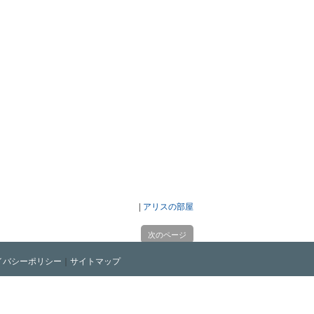
|
アリスの部屋
次のページ
イバシーポリシー
｜
サイトマップ