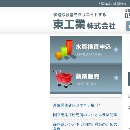
入浴施設の水質検査、
厚生労働省レジオネラ症HP
国立感染症研究所のレジオネラ症記事
静岡県レジオネラ症防止対策のための
条例