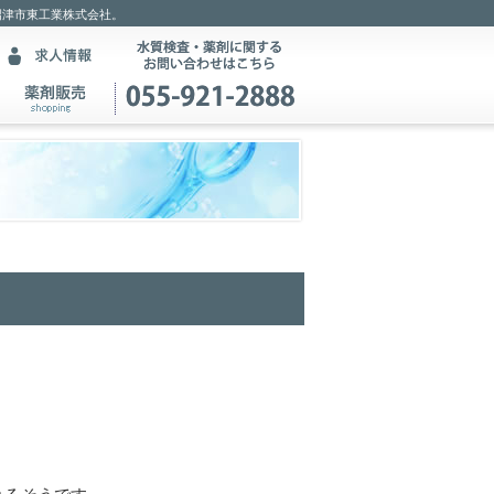
沼津市東工業株式会社。
。
れるそうです。