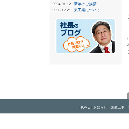
2024.01.12
新年のご挨拶
2023.12.21
東工業について
HOME
｜
お知らせ
｜
設備工事
｜