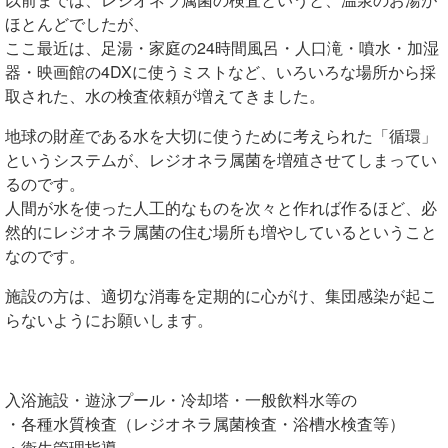
ほとんどでしたが、
ここ最近は、足湯・家庭の24時間風呂・人口滝・噴水・加湿
器・映画館の4DXに使うミストなど、いろいろな場所から採
取された、水の検査依頼が増えてきました。
地球の財産である水を大切に使うために考えられた「循環」
というシステムが、レジオネラ属菌を増殖させてしまってい
るのです。
人間が水を使った人工的なものを次々と作れば作るほど、必
然的にレジオネラ属菌の住む場所も増やしているということ
なのです。
施設の方は、適切な消毒を定期的に心がけ、集団感染が起こ
らないようにお願いします。
入浴施設・遊泳プール・冷却塔・一般飲料水等の
・各種水質検査（レジオネラ属菌検査・浴槽水検査等）
・衛生管理指導