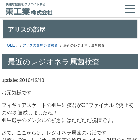
アリスの部屋
HOME
> >
アリスの部屋
水質検査
> 最近のレジオネラ属菌検査
最近のレジオネラ属菌検査
update: 2016/12/13
お元気様です！
フィギュアスケートの羽生結弦君がGPファイナルで史上初
のV4を達成しましたね！
羽生選手のメンタルの強さにはただただ脱帽です。
さて、ここからは、レジオネラ属菌のお話です。
以前までは、レジオネラ属菌の検査というと、温泉のお湯が