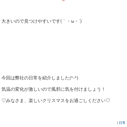
大きいので見つけやすいです(｀・ω・´)
今回は弊社の日常を紹介しました(^-^)
気温の変化が激しいので風邪に気を付けましょう！
♡みなさま、楽しいクリスマスをお過ごしください♡
|
日常